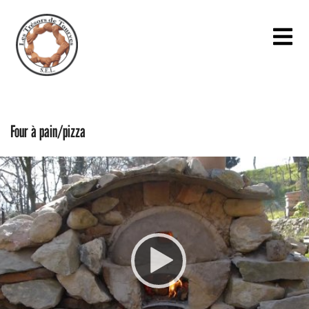
Four à pain/pizza
Video
Player