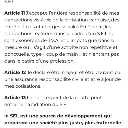
S.E.L
Article 11
J’accepte l’entière responsabilité de mes
transactions vis-à-vis de la législation française, des
impôts, taxes et charges sociales.En France, les
transactions réalisées dans le cadre d’un S.E.L ne
sont exonérées de T.V.A. et d’impôts que dans la
mesure où il s’agit d’une activité non répétitive et
ponctuelle, type « coup de main » et n’entrant pas
dans le cadre d’une profession.
Article 12
Je déclare être majeur et être couvert par
une assurance responsabilité civile et être à jour de
mes cotisations.
Article 13
Le non-respect de la charte peut
entraîner la radiation du S.E.L
le SEL est une source de développement qui
préparera une société plus juste, plus fraternelle