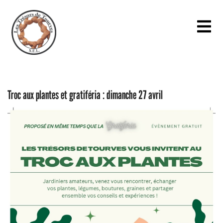
Troc aux plantes et gratiféria : dimanche 27 avril