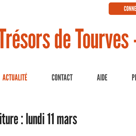
CONNE
Trésors de Tourves 
ACTUALITÉ
CONTACT
AIDE
P
iture : lundi 11 mars