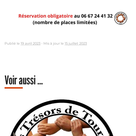
Publié le
19 avril 2023
-
Mis à jour le
15 juillet 2023
Voir aussi ...