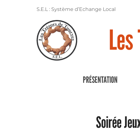
S.E.L : Système d’Echange Local
Les 
PRÉSENTATION
Soirée Jeu