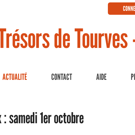
CONNE
Trésors de Tourves 
ACTUALITÉ
CONTACT
AIDE
P
x : samedi 1er octobre