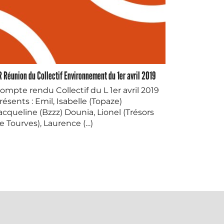
 Réunion du Collectif Environnement du 1er avril 2019
ompte rendu Collectif du L 1er avril 2019
résents : Emil, Isabelle (Topaze)
acqueline (Bzzz) Dounia, Lionel (Trésors
e Tourves), Laurence (…)