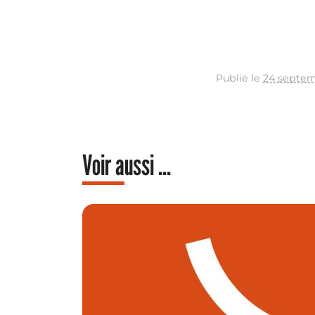
Publié le
24 septem
Voir aussi ...