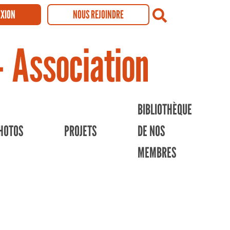
XION
NOUS REJOINDRE
Recherch
- Association
BIBLIOTHÈQUE
HOTOS
PROJETS
DE NOS
MEMBRES