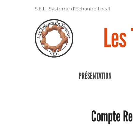
S.E.L : Système d’Echange Local
Les 
PRÉSENTATION
Compte Re