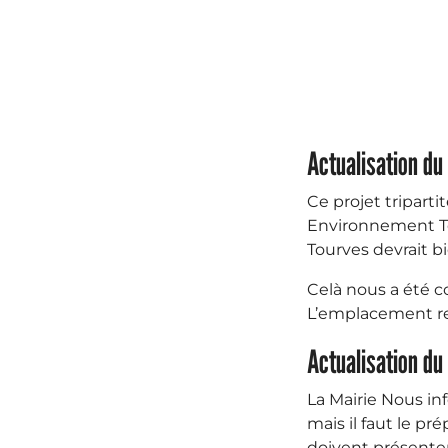
Actualisation d
Ce projet triparti
Environnement To
Tourves devrait bie
Celà nous a été co
L’emplacement re
Actualisation d
La Mairie Nous in
mais il faut le pr
doivent présenter