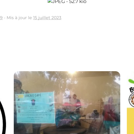
19
-
Mis à jour le
15 juillet 2023