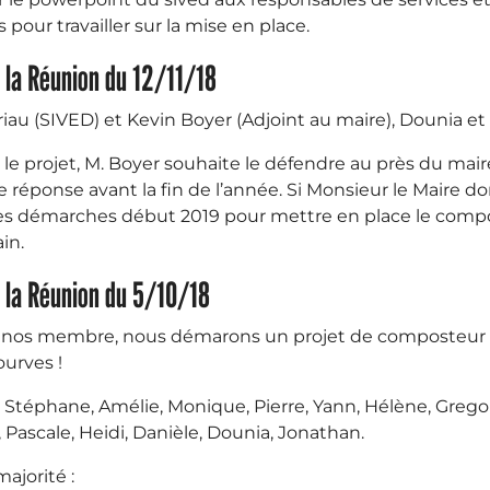
pour travailler sur la mise en place.
 la Réunion du 12/11/18
iau (SIVED) et Kevin Boyer (Adjoint au maire), Dounia et L
r le projet, M. Boyer souhaite le défendre au près du mai
éponse avant la fin de l’année. Si Monsieur le Maire d
s démarches début 2019 pour mettre en place le comp
in.
 la Réunion du 5/10/18
de nos membre, nous démarons un projet de composteur c
ourves !
: Stéphane, Amélie, Monique, Pierre, Yann, Hélène, Gregor
 Pascale, Heidi, Danièle, Dounia, Jonathan.
majorité :