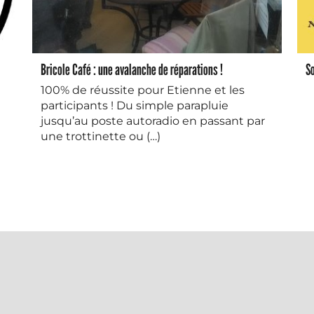
Bricole Café : une avalanche de réparations !
So
100% de réussite pour Etienne et les
participants ! Du simple parapluie
jusqu’au poste autoradio en passant par
une trottinette ou (…)