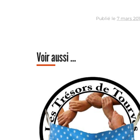
Publié le
7 mars 20
Voir aussi ...