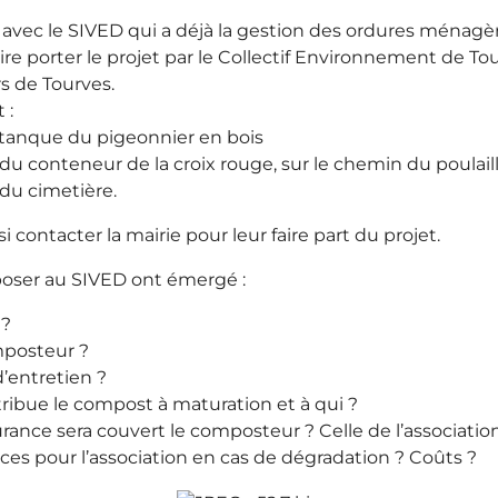
 avec le SIVED qui a déjà la gestion des ordures ménagè
ire porter le projet par le Collectif Environnement de Tou
rs de Tourves.
 :
restanque du pigeonnier en bois
s du conteneur de la croix rouge, sur le chemin du poulail
s du cimetière.
si contacter la mairie pour leur faire part du projet.
poser au SIVED ont émergé :
 ?
omposteur ?
d’entretien ?
stribue le compost à maturation et à qui ?
urance sera couvert le composteur ? Celle de l’associatio
es pour l’association en cas de dégradation ? Coûts ?