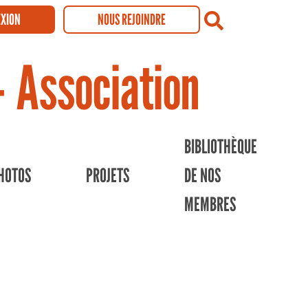
XION
NOUS REJOINDRE
Recherch
- Association
BIBLIOTHÈQUE
HOTOS
PROJETS
DE NOS
MEMBRES