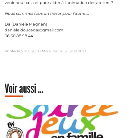
venir pour cela et pour aider à l’animation des ateliers ?
Nous sommes tous un trésor pour l’autre....
Da (Danièle Magnan)
daniele.douceda@gmail.com
06 60 88 98 44
Publié le
5 mai 2018
-
Mis à jour le
15 juillet 2023
Voir aussi ...