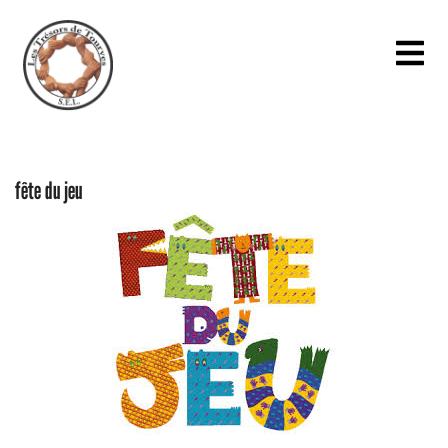
fête du jeu