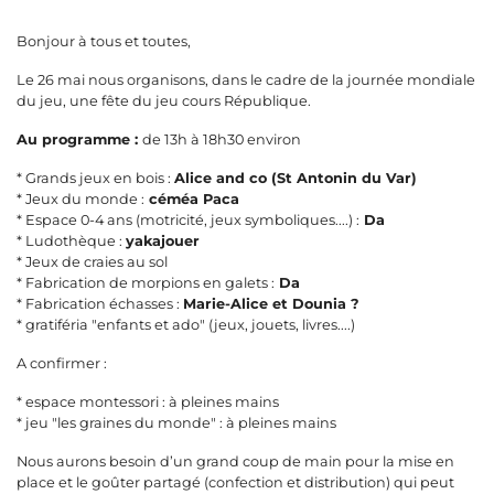
Bonjour à tous et toutes,
Le 26 mai nous organisons, dans le cadre de la journée mondiale
du jeu, une fête du jeu cours République.
Au programme :
de 13h à 18h30 environ
* Grands jeux en bois :
Alice and co (St Antonin du Var)
* Jeux du monde :
céméa Paca
* Espace 0-4 ans (motricité, jeux symboliques....) :
Da
* Ludothèque :
yakajouer
* Jeux de craies au sol
* Fabrication de morpions en galets :
Da
* Fabrication échasses :
Marie-Alice et Dounia ?
* gratiféria "enfants et ado" (jeux, jouets, livres....)
A confirmer :
* espace montessori : à pleines mains
* jeu "les graines du monde" : à pleines mains
Nous aurons besoin d’un grand coup de main pour la mise en
place et le goûter partagé (confection et distribution) qui peut