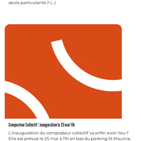
seule particularité il (…)
Composteur Collectif : inauguration le 25 mai 11h
L’inauguration du composteur collectif va enfin avoir lieu !!
Elle est prévue le 25 mai à 11h en bas du parking St Maurice.