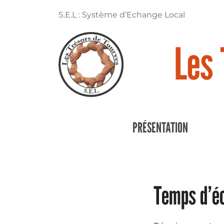
S.E.L : Système d’Echange Local
Les 
PRÉSENTATION
Temps d’éc