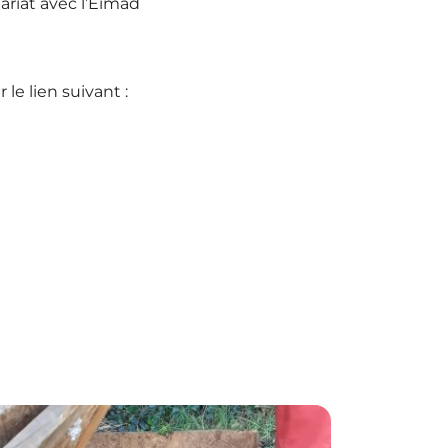
riat avec l’Eimad
le lien suivant :