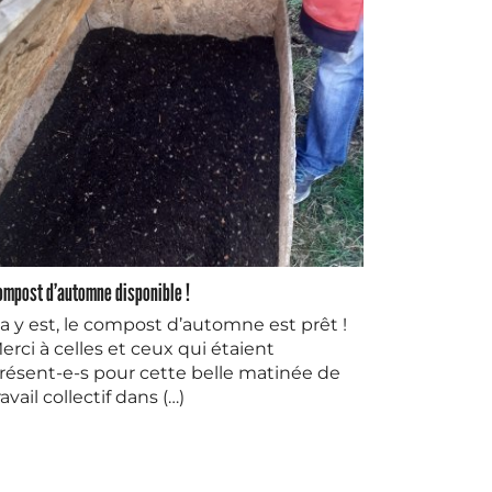
ompost d’automne disponible !
a y est, le compost d’automne est prêt !
erci à celles et ceux qui étaient
résent-e-s pour cette belle matinée de
ravail collectif dans (…)