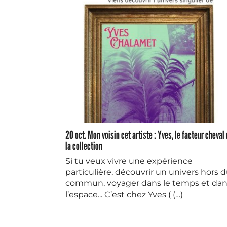
20 oct. Mon voisin cet artiste : Yves, le facteur cheval
la collection
Si tu veux vivre une expérience
particulière, découvrir un univers hors 
commun, voyager dans le temps et da
l’espace... C’est chez Yves ( (…)