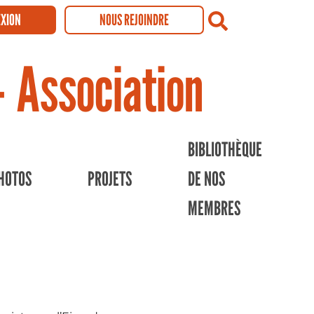
XION
NOUS REJOINDRE
Recherch
- Association
BIBLIOTHÈQUE
HOTOS
PROJETS
DE NOS
MEMBRES