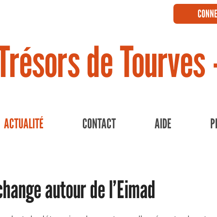
CONNE
Trésors de Tourves 
ACTUALITÉ
CONTACT
AIDE
P
hange autour de l’Eimad