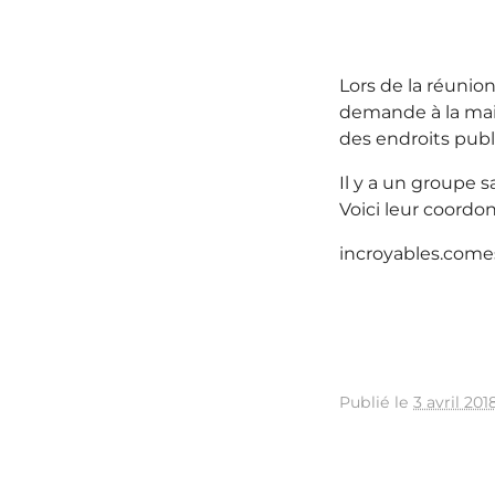
Lors de la réunion
demande à la mair
des endroits publ
Il y a un groupe sa
Voici leur coordo
incroyables.come
Publié le
3 avril 201