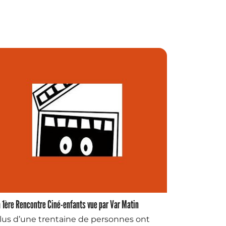
 1ère Rencontre Ciné-enfants vue par Var Matin
lus d’une trentaine de personnes ont