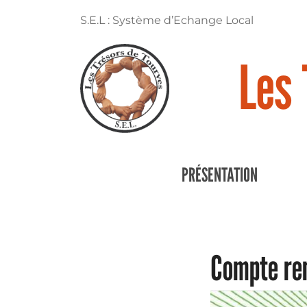
S.E.L : Système d’Echange Local
Les 
PRÉSENTATION
Compte ren