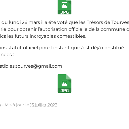
 du lundi 26 mars il a été voté que les Trésors de Tourve
ie pour obtenir l’autorisation officielle de la commune 
ics les futurs incroyables comestibles.
ns statut officiel pour l’instant qui s’est déjà constitué.
nnées :
stibles.tourves@gmail.com
8
-
Mis à jour le
15 juillet 2023