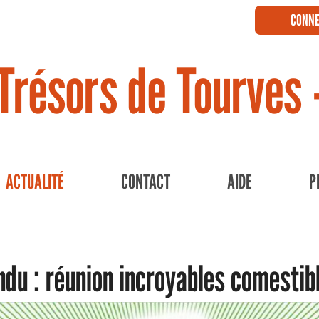
CONNE
Trésors de Tourves 
ACTUALITÉ
CONTACT
AIDE
P
du : réunion incroyables comestib