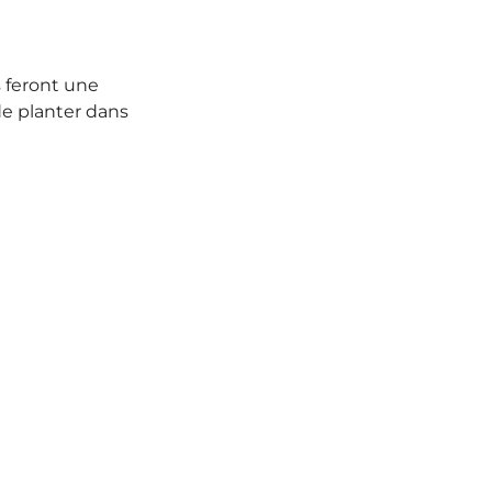
s feront une
de planter dans